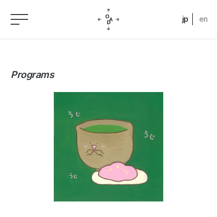
jp
en
Programs