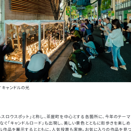
すキャンドルの光
スロウスポット」と称し、茶屋町を中心とする各箇所に、今年のテーマ『c
なぐ「キャンドルロード」も出現し、美しい景色とともに街歩きを楽しめま
ル作品を展示するとともに、人気投票も実施。お気に入りの作品を見つ