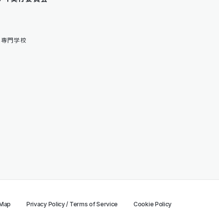
ル専門学校
 Map
Privacy Policy / Terms of Service
Cookie Policy