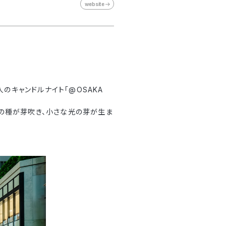
website
のキャンドルナイト「@OSAKA
創造の種が芽吹き、小さな光の芽が生ま
。