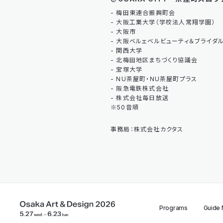
- 梅田東連合振興町会
- 大阪工業大学（学校法人常翔学園）
- 大阪市
- 大阪ベルェベルビューティ＆ブライダ
- 関西大学
- 北梅田地区まちづくり協議会
- 宝塚大学
- NU茶屋町・NU茶屋町プラス
- 阪急電鉄株式会社
- 株式会社毎日放送
※50音順
事務局：株式会社カクタス
Programs
Guide