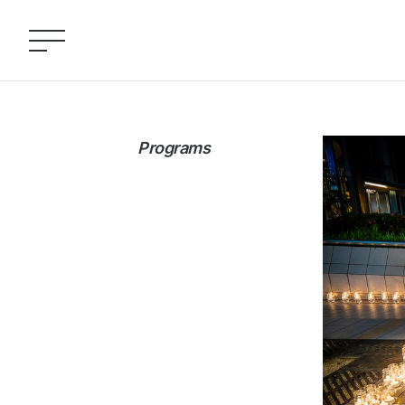
Programs