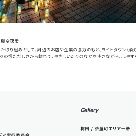
特別な夜を
けた取り組みとして、周辺のお店や企業の協力のもと、ライトダウン（消灯
日々の慌ただしさから離れて、やさしい灯りのなかを歩きながら、心や
Gallery
ト
梅田 / 茶屋町エリア一帯
ウデイ実行委員会