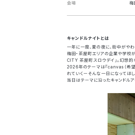
会場
梅
キャンドルナイトとは
一年に一度、夏の夜に、街中がやわ
梅田・茶屋町エリアの企業や学校が集
CITY 茶屋町スロウデイ」。幻想
2026年のテーマは『canvas
れていくーそんな一日になってほし
当日はテーマに沿ったキャンドルア