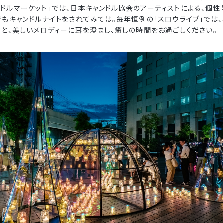
ドルマーケット」では、日本キャンドル協会のアーティストによる、個性
でもキャンドルナイトをされてみては。毎年恒例の「スロウライブ」では
もと、美しいメロディーに耳を澄まし、癒しの時間をお過ごしください。