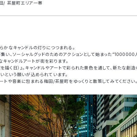
田/ 茶屋町エリア一帯
らかなキャンドルの灯りにつつまれる。
い、ソーシャルグッドのためのアクションとして始まった“1000000人
的なキャンドルアートが街を彩ります。
（希望を描く日）』。キャンドルやアートで彩られた景色を通して、新たな
いという願いが込められています。
ートや音楽に包まれる梅田/茶屋町をゆっくりと散策してみてください