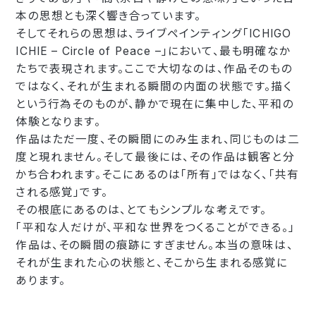
本の思想とも深く響き合っています。
そしてそれらの思想は、ライブペインティング「ICHIGO
ICHIE – Circle of Peace –」において、最も明確なか
たちで表現されます。ここで大切なのは、作品そのもの
ではなく、それが生まれる瞬間の内面の状態です。描く
という行為そのものが、静かで現在に集中した、平和の
体験となります。
作品はただ一度、その瞬間にのみ生まれ、同じものは二
度と現れません。そして最後には、その作品は観客と分
かち合われます。そこにあるのは「所有」ではなく、「共有
される感覚」です。
その根底にあるのは、とてもシンプルな考えです。
「平和な人だけが、平和な世界をつくることができる。」
作品は、その瞬間の痕跡にすぎません。本当の意味は、
それが生まれた心の状態と、そこから生まれる感覚に
あります。