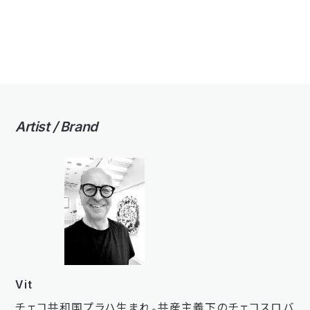
Artist / Brand
Vit
チェコ共和国プラハ生まれ。共産主義下のチェコスロバ