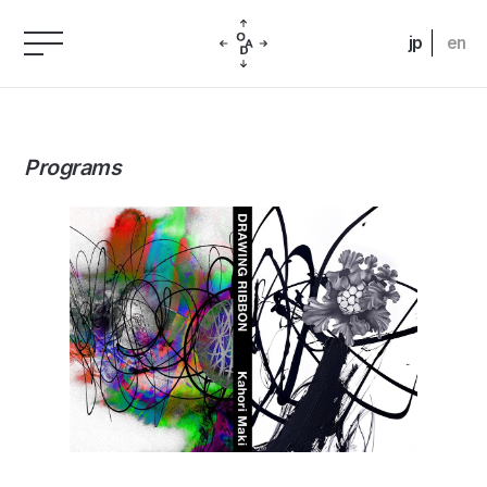
jp
en
Programs