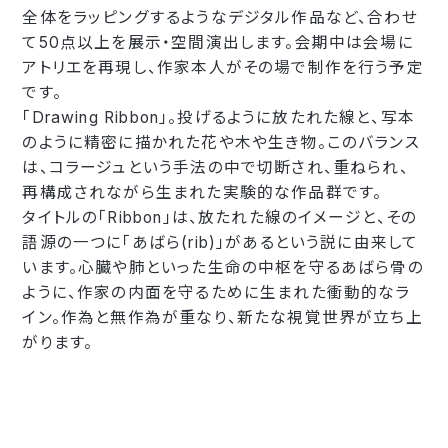
全体をラッピングするようなデジタル作品など、合わせ
て50点以上を展示・空間演出します。会期中は会場に
アトリエを再現し、作家本人がその場で制作を行う予定
です。
「Drawing Ribbon」。投げるように放たれた線と、写本
のように精密に描かれた花や木や生き物。このバランス
は、コラージュという手法の中で切断され、重ねられ、
再構成されながら生まれた実験的な作品群です。
タイトルの「Ribbon」は、放たれた線のイメージと、その
語源の一つに「あばら(rib)」があるという説に由来して
います。心臓や肺といった生命の中枢を守るあばら骨の
ように、作家の内面を守るために生まれた衝動的なラ
イン。作為と無作為が重なり、新たな視覚世界が立ち上
がります。