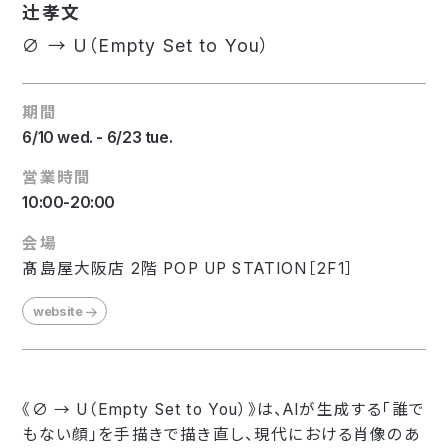
辻󠄀孝文
∅ → U（Empty Set to You）
期間
6/10 wed. - 6/23 tue.
営業時間
10:00-20:00
会場
髙島屋大阪店 2階 POP UP STATION［2F1］
website
《∅ → U（Empty Set to You）》は、AIが生成する「誰で
もない顔」を手描きで描き直し、現代における肖像のあ