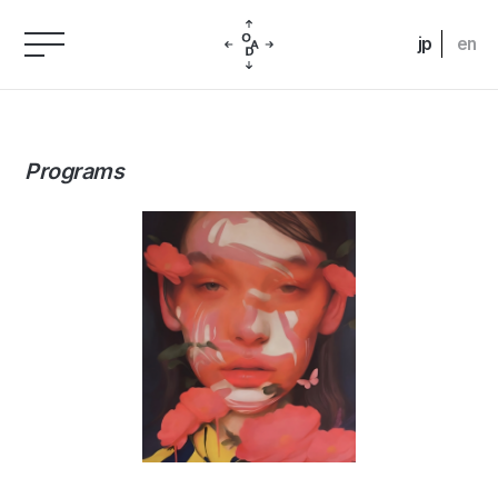
jp
en
Programs