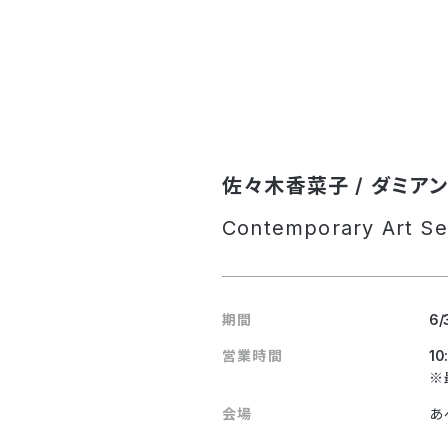
佐々木香菜子 / ダミアン
Contemporary Art Se
期間
6/
営業時間
10
※
会場
あ