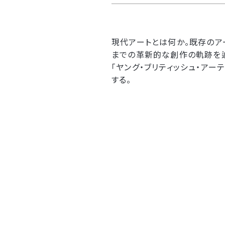
現代アートとは何か。既存の
までの革新的な創作の軌跡を辿
「ヤング・ブリティッシュ・アー
する。