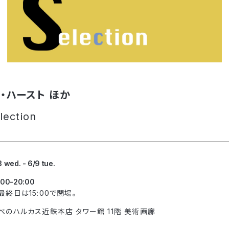
・ハースト ほか
lection
3 wed. - 6/9 tue.
:00-20:00
最終日は15:00で閉場。
べのハルカス近鉄本店 タワー館 11階 美術画廊