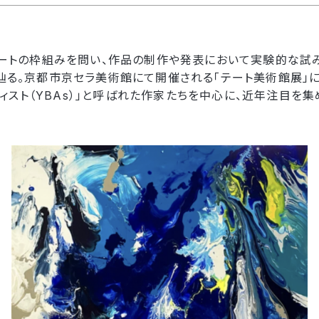
アートの枠組みを問い、作品の制作や発表において実験的な試
る。京都市京セラ美術館にて開催される「テート美術館展」に即
ティスト（YBAs）」と呼ばれた作家たちを中心に、近年注目