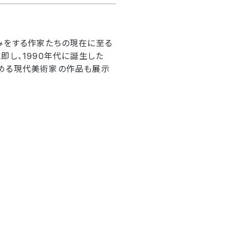
みをする作家たちの現在に至る
し、1990年代に誕生した
を集める現代美術家の作品も展示