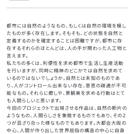
都市には自然のようなもの、もしくは自然の環境を模し
たものが多く存在します。そもそも、どの状態を自然と
定義するのかを確定することは困難ですが、都市に存
在するそれらのほとんどは、人の手が関わった人工物と
言えます。
私たちの多くは、利便性を求め都市で生活し生産活動
を行いますが、同時に精神のどこかでは自然を求めて
いるのではないでしょうか。自然とは未知のものであ
り、人がコントロール出来ない存在、意思の疎通が不可
能なもの。それらに癒しや、景観美を求める行動はとて
も人間らしいと思います。
今回のプロジェクトで出現させる作品は、自然の断片の
ようなもの、人間らしさを象徴するものでもあり、その２
つが混ざり合った様なものでもあります。大都会大阪の
中心、人間が作り出した世界屈指の構造の中心に自身