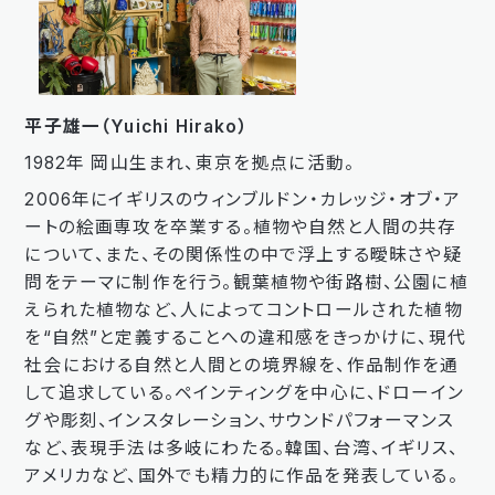
平子雄一（Yuichi Hirako）
1982年 岡山生まれ、東京を拠点に活動。
2006年にイギリスのウィンブルドン・カレッジ・オブ・ア
ートの絵画専攻を卒業する。植物や自然と人間の共存
について、また、その関係性の中で浮上する曖昧さや疑
問をテーマに制作を行う。観葉植物や街路樹、公園に植
えられた植物など、人によってコントロールされた植物
を“自然”と定義することへの違和感をきっかけに、現代
社会における自然と人間との境界線を、作品制作を通
して追求している。ペインティングを中心に、ドローイン
グや彫刻、インスタレーション、サウンドパフォーマンス
など、表現手法は多岐にわたる。韓国、台湾、イギリス、
アメリカなど、国外でも精力的に作品を発表している。