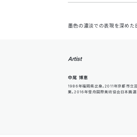
墨色の濃淡での表現を深めた
Artist
中尾 博恵
1986年福岡県出身。2011年京都市
業。2016年雪舟国際美術協会日本画