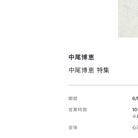
中尾博恵
中尾博恵 特集
期間
6/
営業時間
10
※
会場
心