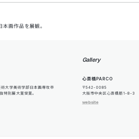
日本画作品を展観。
Gallery
心斎橋PARCO
立芸術大学美術学部日本画専攻卒
〒542-0085
選抜特別展大賞受賞。
大阪市中央区心斎橋筋1-8-3
website