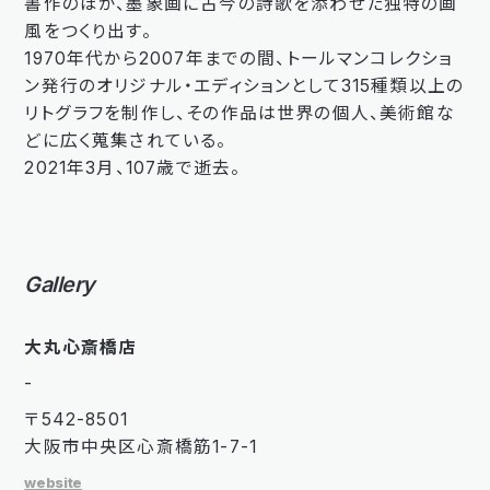
書作のほか、墨象画に古今の詩歌を添わせた独特の画
風をつくり出す。
1970年代から2007年までの間、トールマンコレクショ
ン発行のオリジナル・エディションとして315種類以上の
リトグラフを制作し、その作品は世界の個人、美術館な
どに広く蒐集されている。
2021年3月、107歳で逝去。
Gallery
大丸心斎橋店
-
〒542-8501
大阪市中央区心斎橋筋1-7-1
website