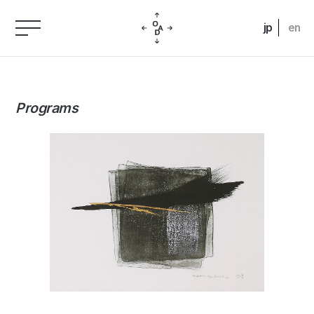
jp
en
Programs