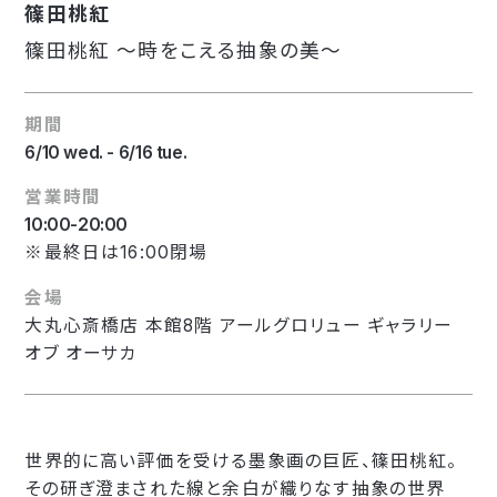
篠田桃紅
篠田桃紅 〜時をこえる抽象の美〜
期間
6/10 wed. - 6/16 tue.
営業時間
10:00-20:00
※最終日は16:00閉場
会場
大丸心斎橋店 本館8階 アールグロリュー ギャラリー
オブ オーサカ
世界的に高い評価を受ける墨象画の巨匠、篠田桃紅。
その研ぎ澄まされた線と余白が織りなす抽象の世界