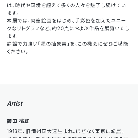
は、時代や国境を超えて多くの人々を魅了し続けてい
ます。
本展では、肉筆絵画をはじめ、手彩色を加えたユニー
クなリトグラフなど、約20点におよぶ作品を展覧いたし
ます。
静謐で力強い「墨の抽象美」を、この機会にぜひご堪能
ください。
Artist
篠田 桃紅
1913年、旧満州国大連生まれ。ほどなく東京に転居。