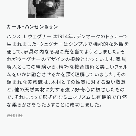
カール・ハンセン＆サン
ハンス J. ウェグナーは1914年、デンマークのトゥナーで
生まれました。ウェグナーはシンプルで機能的な外観を
通して、家具の内なる魂に光を当てようとしました。そ
れがウェグナーのデザインの根幹となっています。家具
職人としての経験から、精巧な接合技術と美しいフォル
ムをいかに融合させるかを深く理解していました。その
類まれな美意識は、木材とその性質に対する深い敬意
と、他の天然素材に対する強い好奇心に根ざしたもの
で、それによって形式的なミニマリズムに有機的で自然
な柔らかさをもたらすことに成功しました。
website