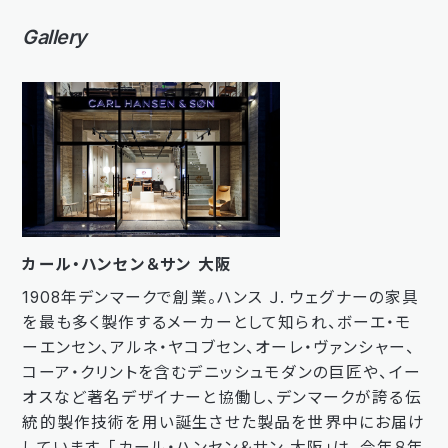
Gallery
カール・ハンセン＆サン 大阪
1908年デンマークで創業。ハンス Ｊ. ウェグナーの家具
を最も多く製作するメーカーとして知られ、ボーエ・モ
ーエンセン、アルネ・ヤコブセン、オーレ・ヴァンシャー、
コーア・クリントを含むデニッシュモダンの巨匠や、イー
オスなど著名デザイナーと協働し、デンマークが誇る伝
統的製作技術を用い誕生させた製品を世界中にお届け
しています。「カール・ハンセン＆サン 大阪」は、今年８年