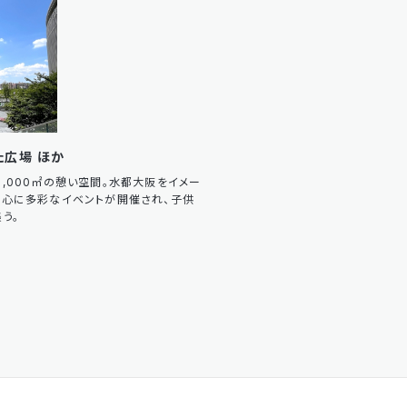
た広場 ほか
,000㎡の憩い空間。水都大阪をイメー
中心に多彩なイベントが開催され、子供
う。