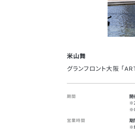
米山舞
グランフロント大阪 「ART
期間
開
※
※
営業時間
期
※