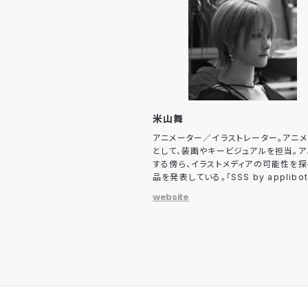
米山舞
アニメーター／イラストレーター。アニ
として、装画やキービジュアルを担当。
する傍ら、イラストメディアの可能性を
品を発表している。「SSS by applibo
website