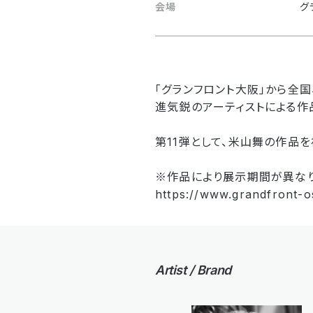
会場
グ
「グランフロント大阪」から全国
進気鋭のアーティストによる作
第11弾として、米山舞の作品
※作品により展示期間が異なり
https://www.grandfront-o
Artist / Brand