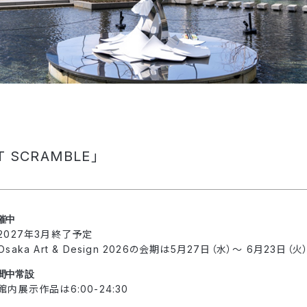
 SCRAMBLE」
催中
2027年3月終了予定
Osaka Art & Design 2026の会期は5月27日（水）〜 6月23日（火
間中常設
館内展示作品は6:00-24:30