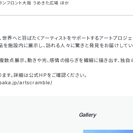
ランフロント大阪 うめきた広場 ほか
、世界へと羽ばたくアーティストをサポートするアートプロジェクト「
品を施設内に展示し、訪れる人々に驚きと発見をお届けしてい
を複数点展示。動きや光、感情の揺らぎを繊細に描き出す、独自
ます。詳細は公式HPをご確認ください。
saka.jp/artscramble/
Gallery