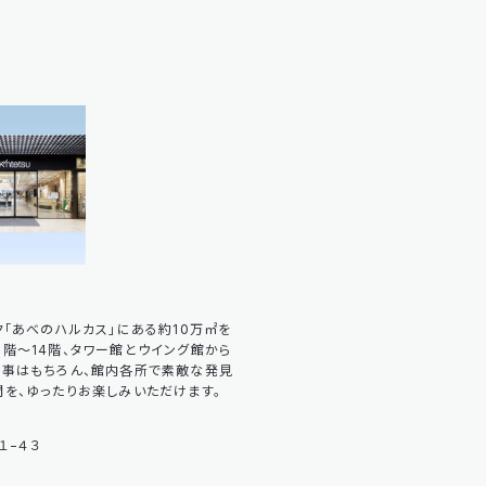
ク「あべのハルカス」にある約10万㎡を
階～14階、タワー館とウイング館から
食事はもちろん、館内各所で素敵な発見
を、ゆったりお楽しみいただけます。
１−４３