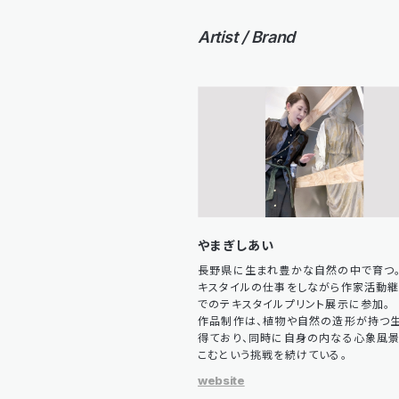
Artist / Brand
やまぎしあい
長野県に生まれ豊かな自然の中で育つ
キスタイルの仕事をしながら作家活動継
でのテキスタイルプリント展示に参加。
作品制作は、植物や自然の造形が持つ生
得ており、同時に自身の内なる心象風
こむという挑戦を続けている。
website