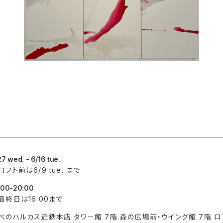
27 wed. - 6/16 tue.
ロフト前は6/9 tue. まで
:00-20:00
最終日は16:00まで
べのハルカス近鉄本店 タワー館 7階 森の広場前・ウイング館 7階 ロ