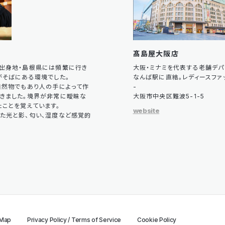
髙島屋大阪店
出身地・島根県には頻繁に行き
大阪・ミナミを代表する老舗デ
がそばにある環境でした。
なんば駅に直結。レディースファ
自然物でもあり人の手によって作
-
きました。境界が非常に曖昧な
大阪市中央区難波5-1-5
ことを覚えています。
website
た光と影、匂い、湿度など感覚的
 Map
Privacy Policy / Terms of Service
Cookie Policy