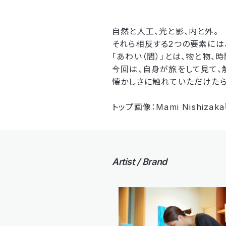
自然と人工、光と影、内と外。
それら相反する2つの要素には
「あわい（間）」とは、物と物、
今回は、自身が旅をして見て、
懐かしさに触れていただけたら
トップ画像：Mami Nishiza
Artist / Brand