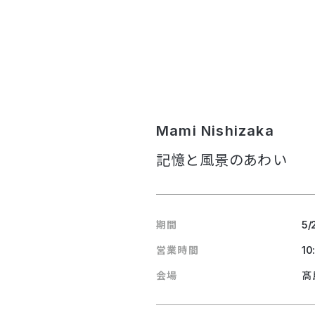
Mami Nishizaka
記憶と風景のあわい
期間
5/
営業時間
10
会場
髙