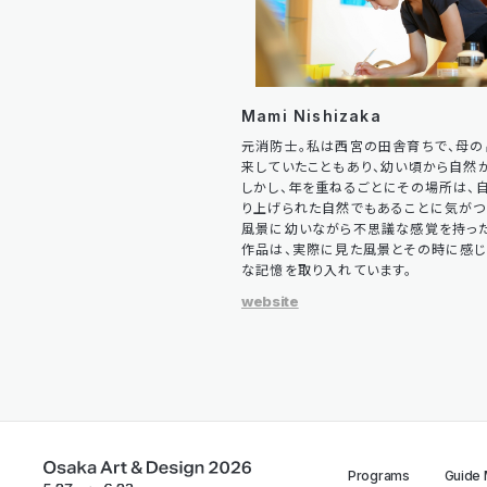
Mami Nishizaka
元消防士。私は西宮の田舎育ちで、母の
来していたこともあり、幼い頃から自然
しかし、年を重ねるごとにその場所は、
り上げられた自然でもあることに気がつ
風景に幼いながら不思議な感覚を持った
作品は、実際に見た風景とその時に感じ
な記憶を取り入れています。
website
Programs
Guide