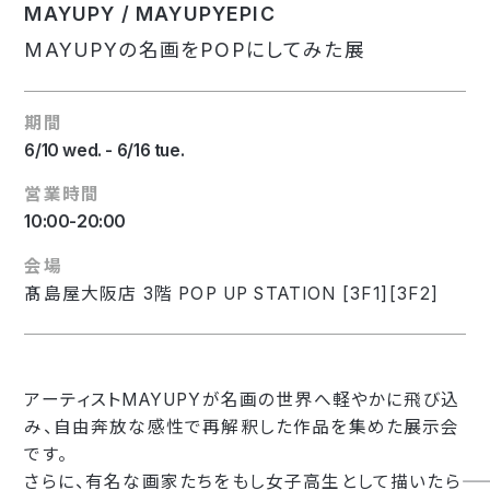
MAYUPY / MAYUPYEPIC
MAYUPYの名画をPOPにしてみた展
期間
6/10 wed. - 6/16 tue.
営業時間
10:00-20:00
会場
髙島屋大阪店 3階 POP UP STATION [3F1][3F2]
アーティストMAYUPYが名画の世界へ軽やかに飛び込
み、自由奔放な感性で再解釈した作品を集めた展示会
です。
さらに、有名な画家たちをもし女子高生として描いたら――