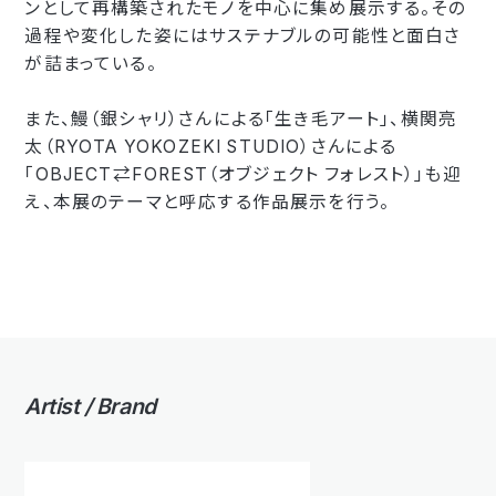
ンとして再構築されたモノを中心に集め展示する。その
過程や変化した姿にはサステナブルの可能性と面白さ
が詰まっている。
また、鰻（銀シャリ）さんによる「生き毛アート」、横関亮
太（RYOTA YOKOZEKI STUDIO）さんによる
「OBJECT⇄FOREST（オブジェクト フォレスト）」も迎
え、本展のテーマと呼応する作品展示を行う。
Artist / Brand