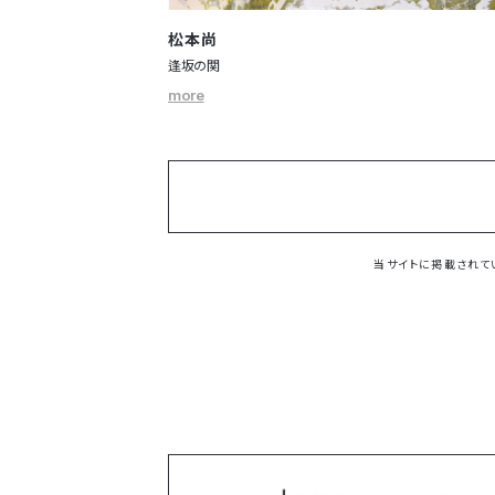
松本尚
逢坂の関
more
当サイトに掲載されて