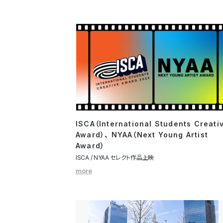
ISCA（International Students Creati
Award）、 NYAA（Next Young Artist
Award）
ISCA / NYAA セレクト作品上映
more