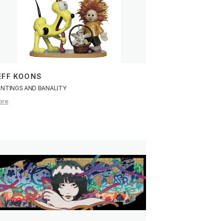
EFF KOONS
INTINGS AND BANALITY
ore