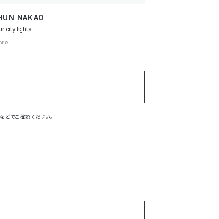
HUN NAKAO
r city lights
ore
などでご確認ください。