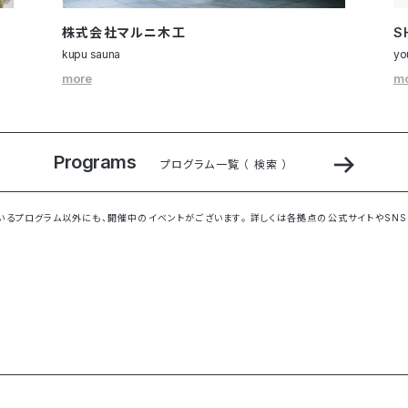
株式会社マルニ木工
S
kupu sauna
you
more
m
Programs
プログラム一覧 （ 検索 ）
いるプログラム以外にも、開催中のイベントがございます。 詳しくは各拠点の公式サイトやSNS