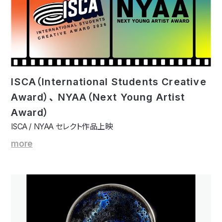
ISCA（International Students Creative
Award）、 NYAA（Next Young Artist
Award）
ISCA / NYAA セレクト作品上映
more