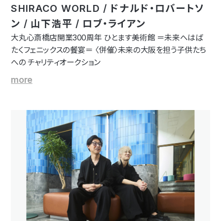
SHIRACO WORLD / ドナルド・ロバートソ
ン / 山下浩平 / ロブ・ライアン
大丸心斎橋店開業300周年 ひとます美術館 ＝未来へはば
たくフェニックスの餐宴＝ 〈併催〉未来の大阪を担う子供たち
への チャリティオークション
more