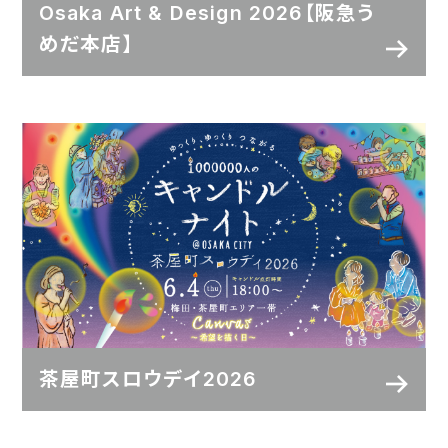
Osaka Art & Design 2026【阪急う
めだ本店】
茶屋町スロウデイ2026