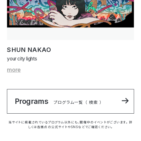
SHUN NAKAO
your city lights
more
Programs
プログラム一覧 （ 検索 ）
当サイトに掲載されているプログラム以外にも、開催中のイベントがございます。 詳
しくは各拠点の公式サイトやSNSなどでご確認ください。