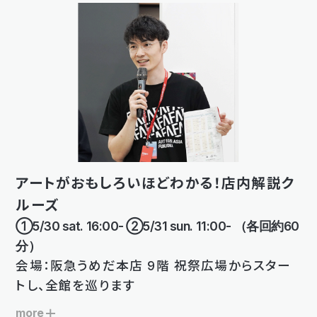
アートがおもしろいほどわかる！店内解説ク
ルーズ
①5/30 sat. 16:00- ②5/31 sun. 11:00- （各回約60
分）
会場：阪急うめだ本店 9階 祝祭広場からスター
トし、全館を巡ります
more