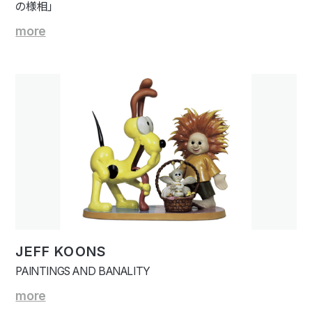
の様相」
more
JEFF KOONS
PAINTINGS AND BANALITY
more