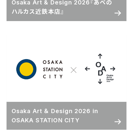
Osaka Art & Design 2026『あべの
ハルカス近鉄本店』
Osaka Art ＆ Design 2026 in
OSAKA STATION CITY