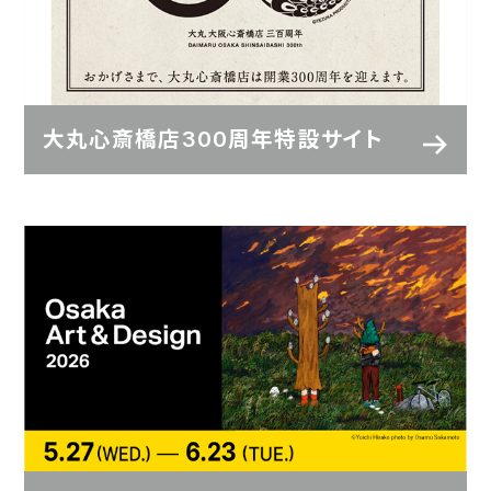
大丸心斎橋店300周年特設サイト