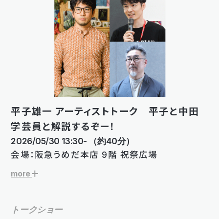
平子雄一 アーティストトーク 平子と中田
学芸員と解説するぞー！
2026/05/30 13:30- （約40分）
会場：阪急うめだ本店 9階 祝祭広場
more
トークショー