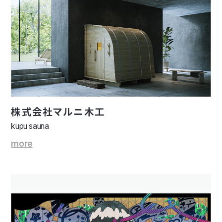
株式会社マルニ木工
kupu sauna
more