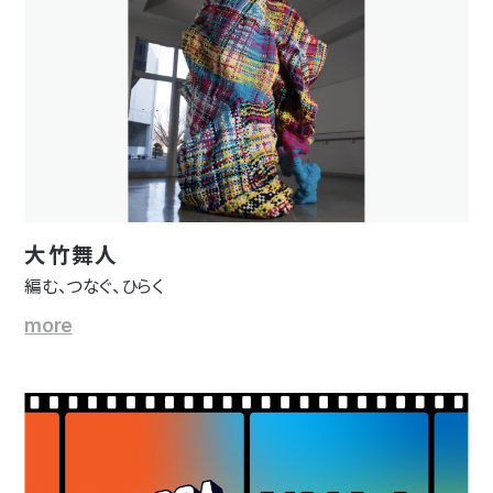
大竹舞人
編む、つなぐ、ひらく
more